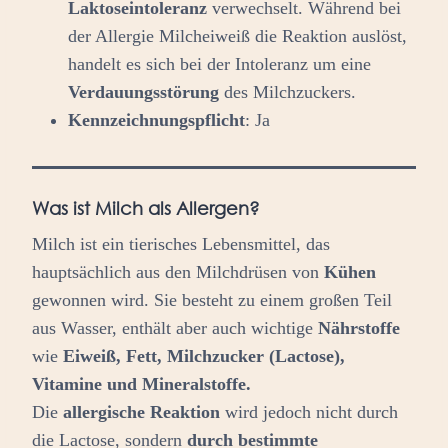
Laktoseintoleranz
verwechselt. Während bei
der Allergie Milcheiweiß die Reaktion auslöst,
handelt es sich bei der Intoleranz um eine
Verdauungsstörung
des Milchzuckers.
Kennzeichnungspflicht
: Ja
Was ist Milch als Allergen?
Milch ist ein tierisches Lebensmittel, das
hauptsächlich aus den Milchdrüsen von
Kühen
gewonnen wird. Sie besteht zu einem großen Teil
aus Wasser, enthält aber auch wichtige
Nährstoffe
wie
Eiweiß, Fett, Milchzucker (Lactose),
Vitamine und Mineralstoffe.
Die
allergische Reaktion
wird jedoch nicht durch
die Lactose, sondern
durch bestimmte