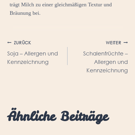
trägt Milch zu einer gleichmäßigen Textur und
Bräunung bei.
Beitragsnavigation
ZURÜCK
WEITER
Soja – Allergen und
Schalenfrüchte –
Kennzeichnung
Allergen und
Kennzeichnung
Ähnliche Beiträge