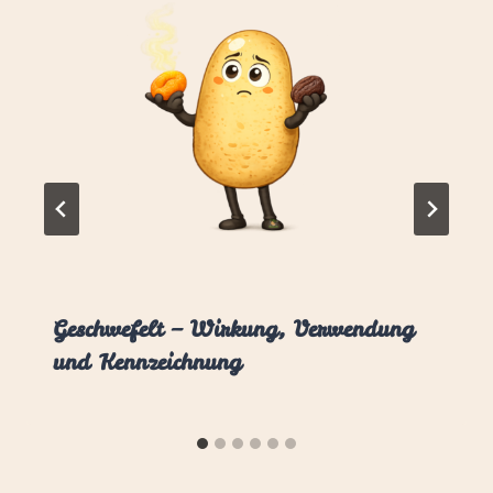
Geschwefelt – Wirkung, Verwendung
und Kennzeichnung