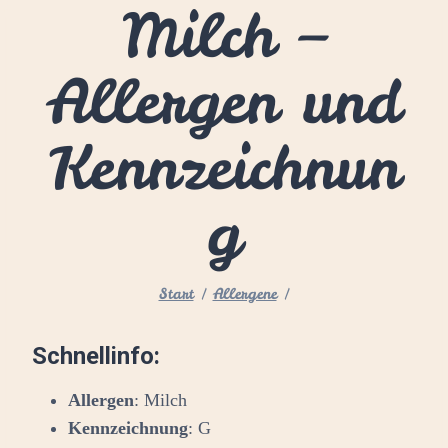
Milch –
Allergen und
Kennzeichnun
g
Start
/
Allergene
/
Schnellinfo:
Allergen
: Milch
Kennzeichnung
: G