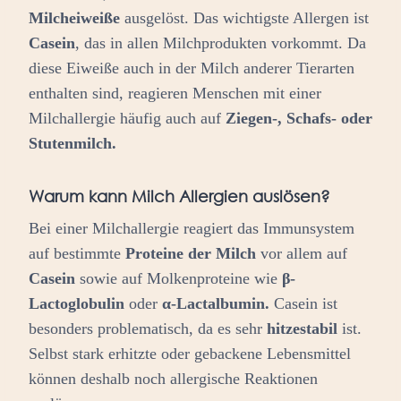
Milcheiweiße
ausgelöst. Das wichtigste Allergen ist
Casein
, das in allen Milchprodukten vorkommt. Da
diese Eiweiße auch in der Milch anderer Tierarten
enthalten sind, reagieren Menschen mit einer
Milchallergie häufig auch auf
Ziegen-, Schafs- oder
Stutenmilch.
Warum kann Milch Allergien auslösen?
Bei einer Milchallergie reagiert das Immunsystem
auf bestimmte
Proteine der Milch
vor allem auf
Casein
sowie auf Molkenproteine wie
β-
Lactoglobulin
oder
α-Lactalbumin.
Casein ist
besonders problematisch, da es sehr
hitzestabil
ist.
Selbst stark erhitzte oder gebackene Lebensmittel
können deshalb noch allergische Reaktionen