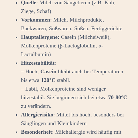
Quelle
: Milch von Säugetieren (z.B. Kuh,
Ziege, Schaf)
Vorkommen
: Milch, Milchprodukte,
Backwaren, Süßwaren, Soßen, Fertiggerichte
Hauptallergene:
Casein (Milcheiweiß),
Molkenproteine (β-Lactoglobulin, α-
Lactalbumin)
Hitzestabilität
:
– Hoch,
Casein
bleibt auch bei Temperaturen
bis etwa
120°C
stabil.
– Labil, Molkenproteine sind weniger
hitzestabil. Sie beginnen sich bei etwa
70-80°C
zu verändern.
Allergierisiko
: Mittel bis hoch, besonders bei
Säuglingen und Kleinkindern
Besonderheit
: Milchallergie wird häufig mit