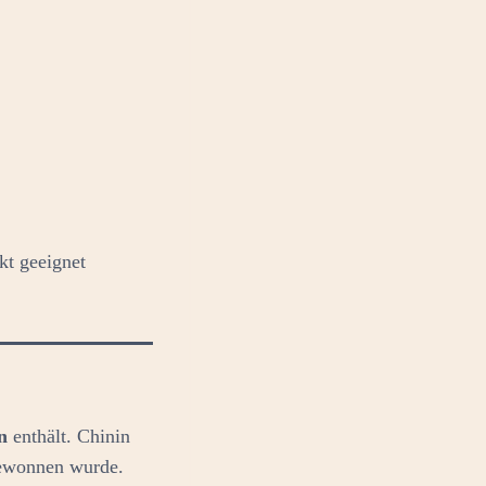
kt geeignet
in
enthält. Chinin
wonnen wurde.