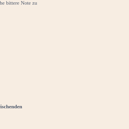
he bittere Note zu
rischenden