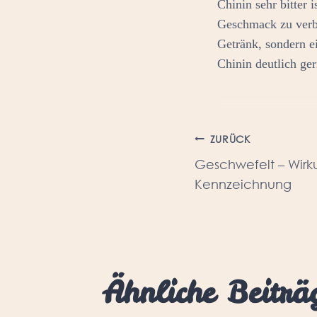
Chinin sehr bitter
Geschmack zu verbe
Getränk, sondern 
Chinin deutlich ge
Beitrags
ZURÜCK
Geschwefelt – Wir
Kennzeichnung
Ähnliche Beiträ