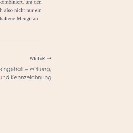
 kombiniert, um den
h also nicht nur ein
nthaltene Menge an
WEITER
eingehalt – Wirkung,
und Kennzeichnung