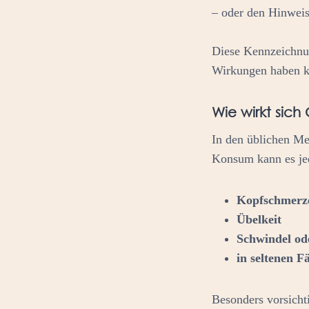
– oder den Hinwei
Diese Kennzeichnun
Wirkungen haben k
Wie wirkt sic
In den üblichen Me
Konsum kann es j
Kopfschmerz
Übelkeit
Schwindel od
in seltenen 
Besonders vorsichti