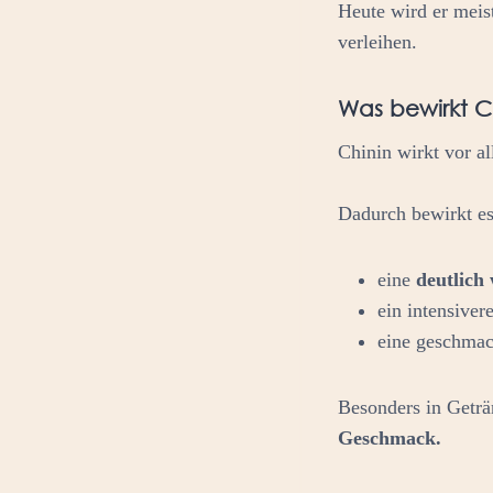
Heute wird er meist
verleihen.
Was bewirkt C
Chinin wirkt vor a
Dadurch bewirkt es
eine
deutlich
ein intensive
eine geschmac
Besonders in Geträ
Geschmack.