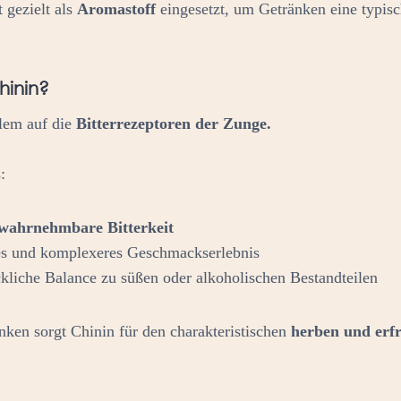
 gezielt als
Aromastoff
eingesetzt, um Getränken eine typisc
hinin?
llem auf die
Bitterrezeptoren der Zunge.
:
 wahrnehmbare Bitterkeit
res und komplexeres Geschmackserlebnis
kliche Balance zu süßen oder alkoholischen Bestandteilen
nken sorgt Chinin für den charakteristischen
herben und erf