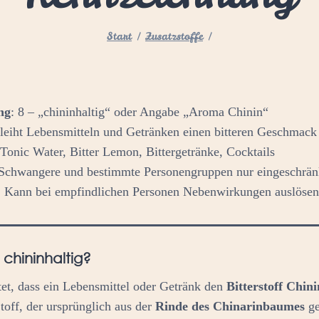
Start
/
Zusatzstoffe
/
ng
: 8 – „chininhaltig“ oder Angabe „Aroma Chinin“
rleiht Lebensmitteln und Getränken einen bitteren Geschmack
 Tonic Water, Bitter Lemon, Bittergetränke, Cocktails
 Schwangere und bestimmte Personengruppen nur eingeschrän
: Kann bei empfindlichen Personen Nebenwirkungen auslösen
chininhaltig?
tet, dass ein Lebensmittel oder Getränk den
Bitterstoff Chin
Stoff, der ursprünglich aus der
Rinde des Chinarinbaumes
ge