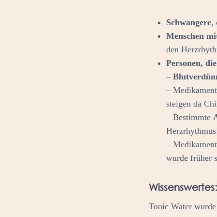
Schwangere
,
Menschen mi
den Herzrhyth
Personen, di
–
Blutverdü
– Medikament
steigen da Chi
– Bestimmte
Herzrhythmus 
– Medikament
wurde früher s
Wissenswertes
Tonic Water wurde