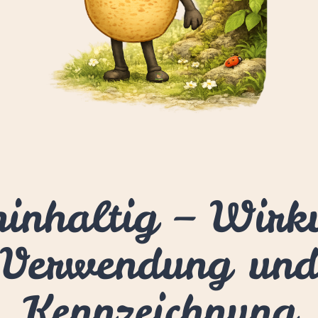
ninhaltig – Wirk
Verwendung un
Kennzeichnung