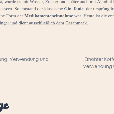
 ist, wurde es mit Wasser, Zucker und später auch mit Alkohol
ssern. So entstand der klassische
Gin Tonic
, der ursprünglic
eine Form der
Medikamenteneinnahme
war. Heute ist die e
ringer und dient ausschließlich dem Geschmack.
navigation
kung, Verwendung und
Erhöhter Koff
Verwendung 
ge