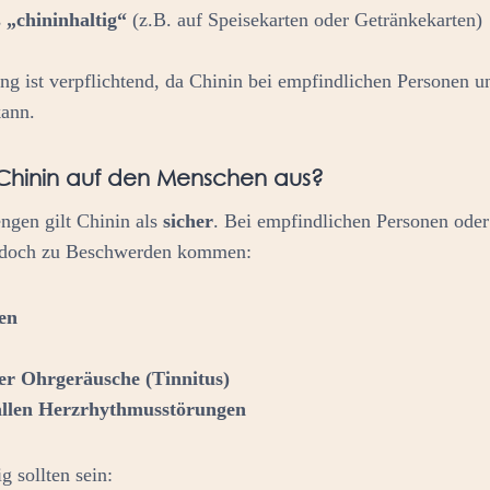
s
„chininhaltig“
(z.B. auf Speisekarten oder Getränkekarten)
g ist verpflichtend, da Chinin bei empfindlichen Personen 
ann.
h Chinin auf den Menschen aus?
ngen gilt Chinin als
sicher
. Bei empfindlichen Personen od
edoch zu Beschwerden kommen:
en
er Ohrgeräusche (Tinnitus)
Fällen Herzrhythmusstörungen
g sollten sein: